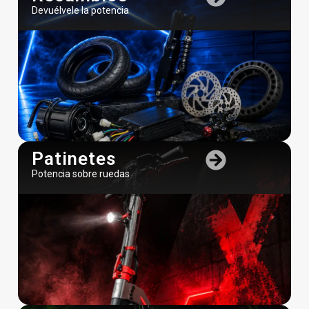
Devuélvele la potencia
Patinetes
Potencia sobre ruedas