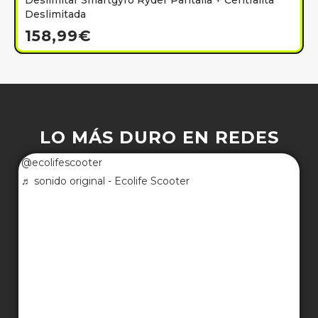
Deslimitar Smartgyro Ryder Pantalla + Centralita
Deslimitada
158,99
€
LO MÁS DURO EN REDES
@ecolifescooter
♬ sonido original - Ecolife Scooter