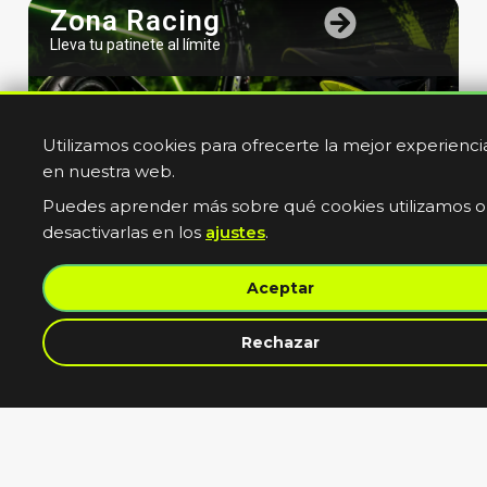
Zona Racing
Lleva tu patinete al límite
Utilizamos cookies para ofrecerte la mejor experienci
en nuestra web.
Puedes aprender más sobre qué cookies utilizamos o
desactivarlas en los
ajustes
.
Bicicletas
Aceptar
Electricas
Muevete sin limites
Rechazar