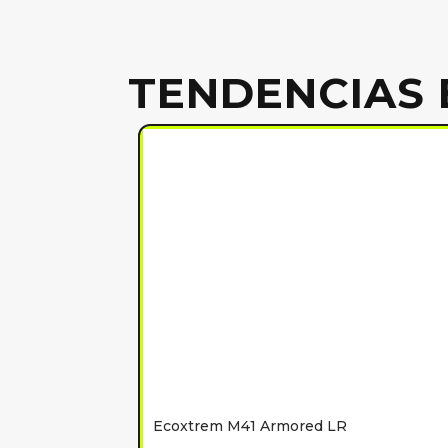
TENDENCIAS 
Ecoxtrem M41 Armored LR