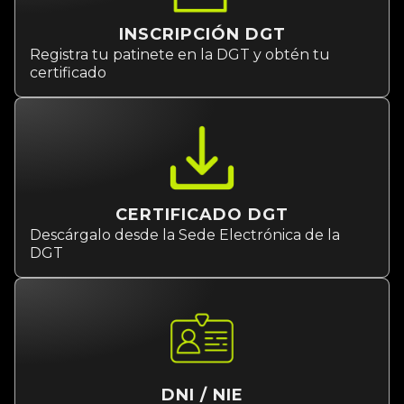
Registra tu patinete en la DGT y obtén tu
certificado
CERTIFICADO DGT
Descárgalo desde la Sede Electrónica de la
DGT
DNI / NIE
Trae tu DNI o NIE en vigor para la impresión