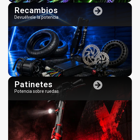
Devuélvele la potencia
Patinetes
Potencia sobre ruedas