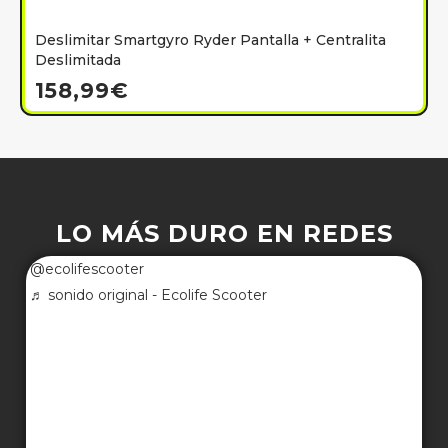
Deslimitar Smartgyro Ryder Pantalla + Centralita
Deslimitada
158,99
€
LO MÁS DURO EN REDES
@ecolifescooter
♬ sonido original - Ecolife Scooter