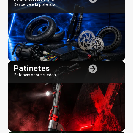
Devuélvele la potencia
Patinetes
Potencia sobre ruedas