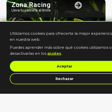
Zona Racing
Lleva tu patinete al límite
Utilizamos cookies para ofrecerte la mejor experienci
en nuestra web.
Puedes aprender más sobre qué cookies utilizamos o
desactivarlas en los
ajustes
.
Bicicletas
Aceptar
Electricas
Muevete sin limites
contacta con nosotros
Rechazar