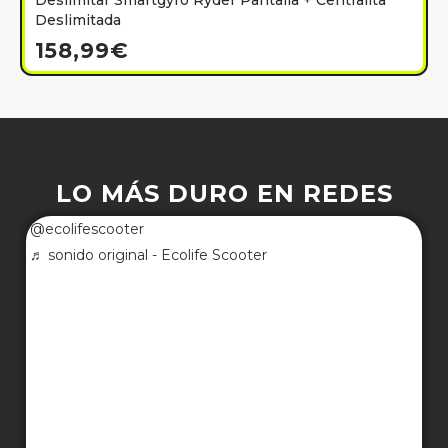
Deslimitar Smartgyro Ryder Pantalla + Centralita
Deslimitada
158,99
€
LO MÁS DURO EN REDES
@ecolifescooter
♬ sonido original - Ecolife Scooter