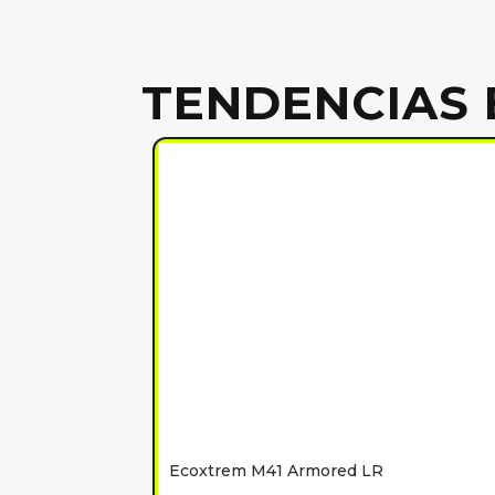
TENDENCIAS 
Ecoxtrem M41 Armored LR