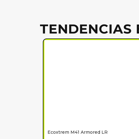
TENDENCIAS 
Ecoxtrem M41 Armored LR