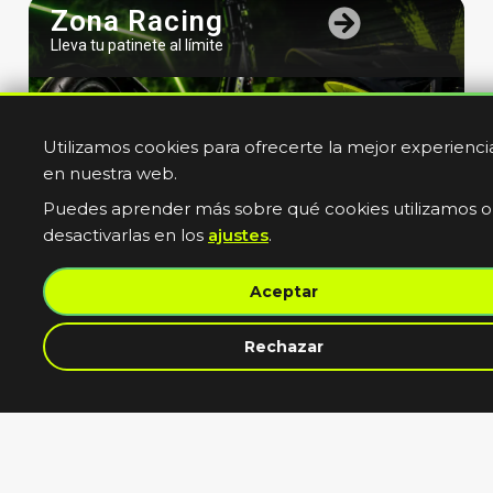
Zona Racing
Lleva tu patinete al límite
Utilizamos cookies para ofrecerte la mejor experienci
en nuestra web.
Puedes aprender más sobre qué cookies utilizamos o
desactivarlas en los
ajustes
.
Bicicletas
Aceptar
Electricas
Muevete sin limites
contacta con nosotros
Rechazar