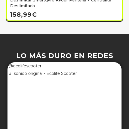
Deslimitar Smartgyro Ryder Pantalla + Centralita
Deslimitada
158,99
€
LO MÁS DURO EN REDES
@ecolifescooter
♬ sonido original - Ecolife Scooter