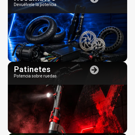
Devuélvele la potencia
Patinetes
Potencia sobre ruedas